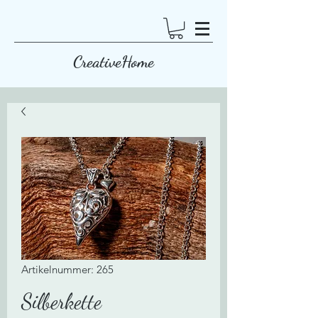
CreativeHome
Artikelnummer: 265
Silberkette