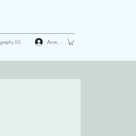
Anmelden
graphy LG