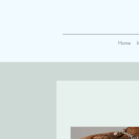
Home
I