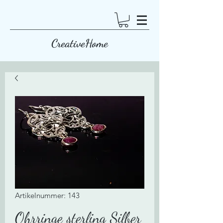
CreativeHome
Artikelnummer: 143
Ohrringe sterling Silber