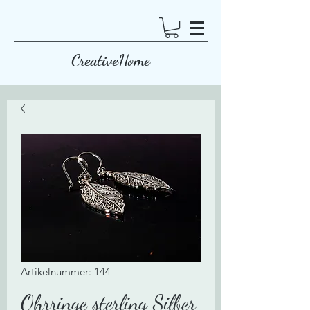
CreativeHome
Artikelnummer: 144
Ohrringe sterling Silber