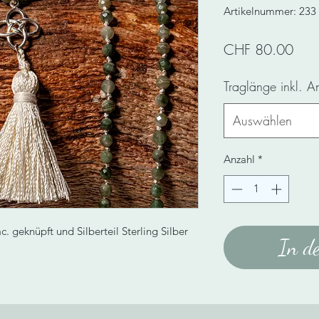
Artikelnummer: 233
Prei
CHF 80.00
Traglänge inkl. 
Auswählen
Anzahl
*
 geknüpft und Silberteil Sterling Silber
In d