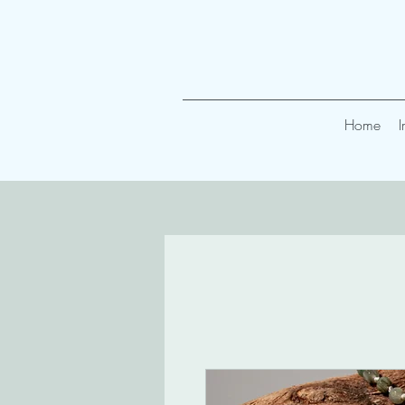
Home
I