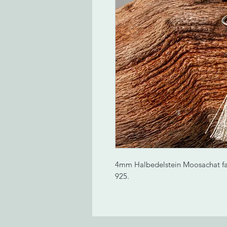
4mm Halbedelstein Moosachat fac.
925.