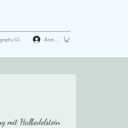
Anmelden
graphy LG
ng mit Halbedelstein