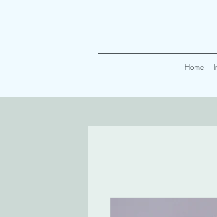
Home
I