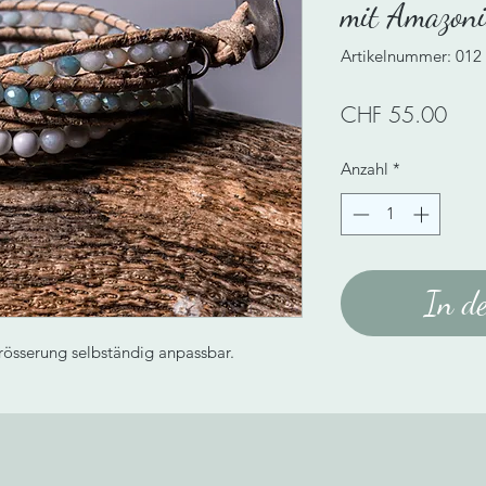
mit Amazoni
Artikelnummer: 012
Prei
CHF 55.00
Anzahl
*
In d
rösserung selbständig anpassbar.