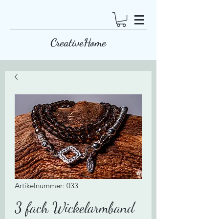
CreativeHome
Artikelnummer: 033
3 fach Wickelarmband