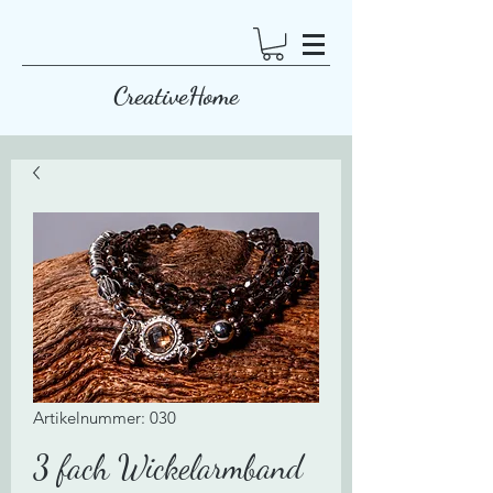
CreativeHome
Artikelnummer: 030
3 fach Wickelarmband